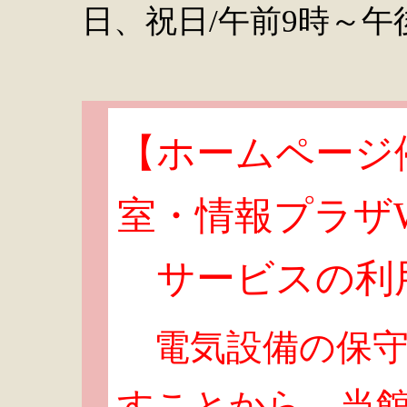
日、祝日/午前9時～午
【ホームページ
室・情報プラザW
サービスの利
電気設備の保
すことから、当