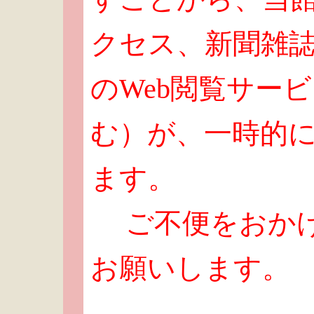
クセス、新聞雑
のWeb閲覧サー
む）が、一時的
ます。
ご不便をおか
お願いします。