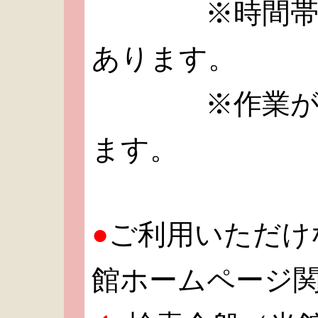
※時間帯が前
あります。
※作業が終了
ます。
●
ご利用いただけ
館ホームページ