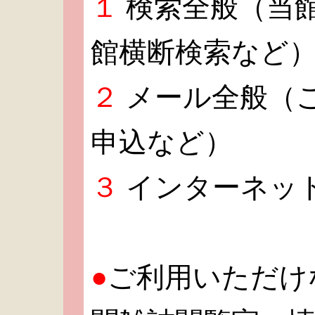
１
検索全般（当
館横断検索など
２
メール全般（
申込など）
３
インターネッ
●
ご利用いただけ