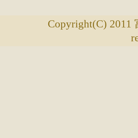
Copyright(C) 20
r