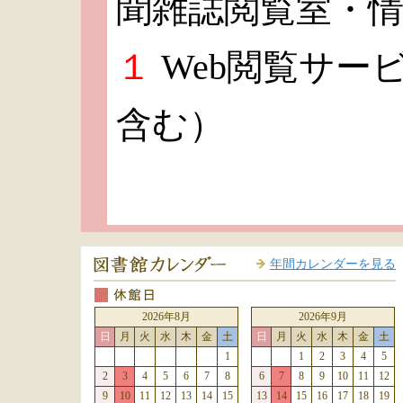
聞雑誌閲覧室・
１
Web閲覧サー
含む）
年間カレンダーを見る
2026年8月
2026年9月
日
月
火
水
木
金
土
日
月
火
水
木
金
土
1
1
2
3
4
5
2
3
4
5
6
7
8
6
7
8
9
10
11
12
9
10
11
12
13
14
15
13
14
15
16
17
18
19