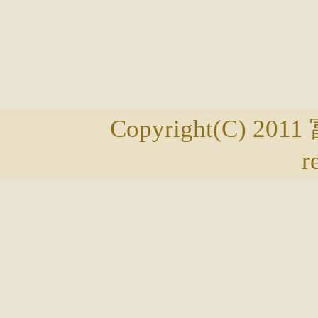
Copyright(C) 20
r