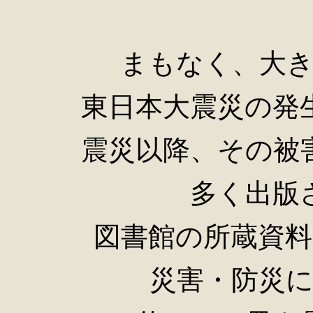
まもなく、大
東日本大震災の発
震災以降、その被
多く出版
図書館の所蔵資
災害・防災