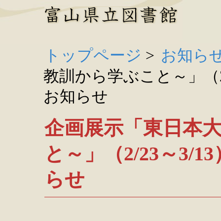
トップページ
>
お知ら
教訓から学ぶこと～」（2/
お知らせ
企画展示「東日本
と～」（2/23～3
らせ