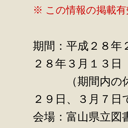
※ この情報の掲載
期間：平成２８年
２８年３月１３日
（期間内の休館
２９日、３月７日
会場：富山県立図