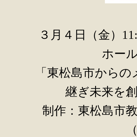
３月４日（金）11:
ホー
「東松島市からの
継ぎ未来を
制作：東松島市教育
（